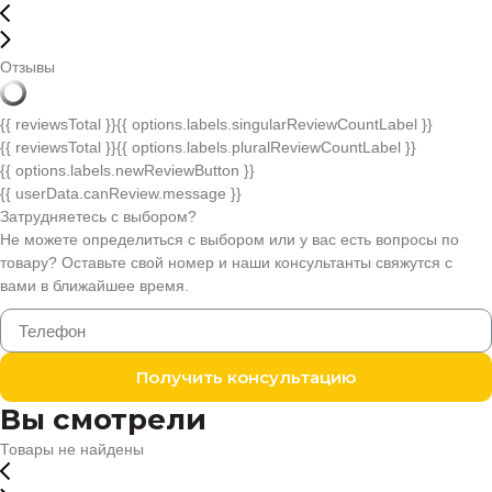
Отзывы
{{ reviewsTotal }}
{{ options.labels.singularReviewCountLabel }}
{{ reviewsTotal }}
{{ options.labels.pluralReviewCountLabel }}
{{ options.labels.newReviewButton }}
{{ userData.canReview.message }}
Затрудняетесь с выбором?
Не можете определиться с выбором или у вас есть вопросы по
товару? Оставьте свой номер и наши консультанты свяжутся с
вами в ближайшее время.
Получить консультацию
Вы смотрели
Товары не найдены