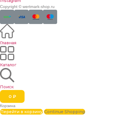
Instagram
Copyright © wertmark-shop.ru
Главная
Каталог
Поиск
0
₽
Корзина
Перейти в корзину
Continue Shopping