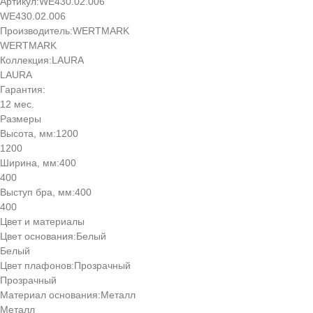
Артикул:
WE430.02.006
WE430.02.006
Производитель:
WERTMARK
WERTMARK
Коллекция:
LAURA
LAURA
Гарантия:
12 мес.
Размеры
Высота, мм:
1200
1200
Ширина, мм:
400
400
Выступ бра, мм:
400
400
Цвет и материалы
Цвет основания:
Белый
Белый
Цвет плафонов:
Прозрачный
Прозрачный
Материал основания:
Металл
Металл