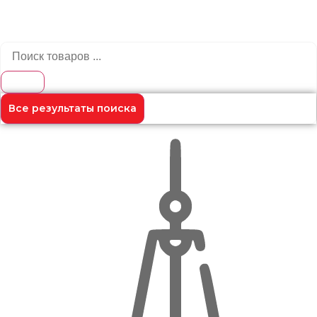
Все результаты поиска