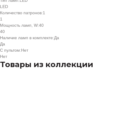
Тип ламп:
LED
LED
Количество патронов:
1
1
Мощность ламп, W:
40
40
Наличие ламп в комплекте:
Да
Да
С пультом:
Нет
Нет
Товары из коллекции