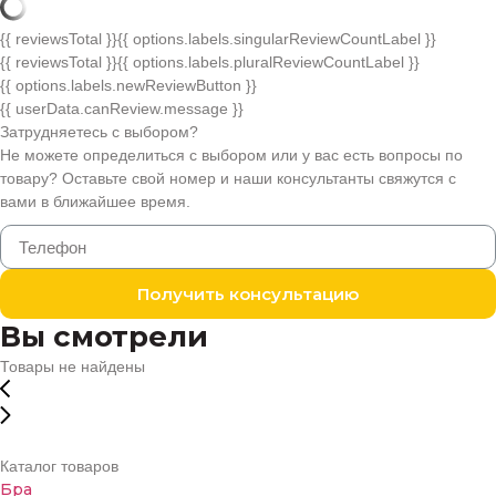
{{ reviewsTotal }}
{{ options.labels.singularReviewCountLabel }}
{{ reviewsTotal }}
{{ options.labels.pluralReviewCountLabel }}
{{ options.labels.newReviewButton }}
{{ userData.canReview.message }}
Затрудняетесь с выбором?
Не можете определиться с выбором или у вас есть вопросы по
товару? Оставьте свой номер и наши консультанты свяжутся с
вами в ближайшее время.
Получить консультацию
Вы смотрели
Товары не найдены
Каталог товаров
Бра