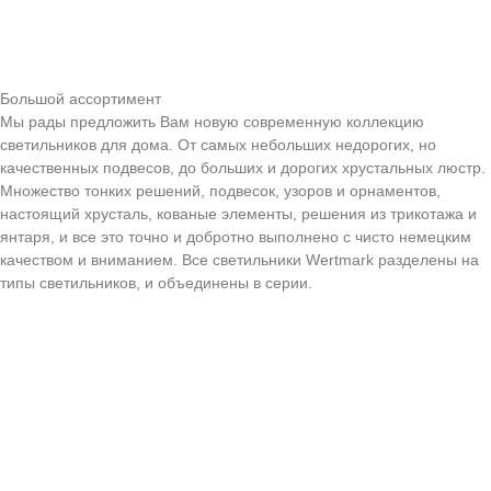
Большой ассортимент
Мы рады предложить Вам новую современную коллекцию
светильников для дома. От самых небольших недорогих, но
качественных подвесов, до больших и дорогих хрустальных люстр.
Множество тонких решений, подвесок, узоров и орнаментов,
настоящий хрусталь, кованые элементы, решения из трикотажа и
янтаря, и все это точно и добротно выполнено с чисто немецким
качеством и вниманием. Все светильники Wertmark разделены на
типы светильников, и объединены в серии.