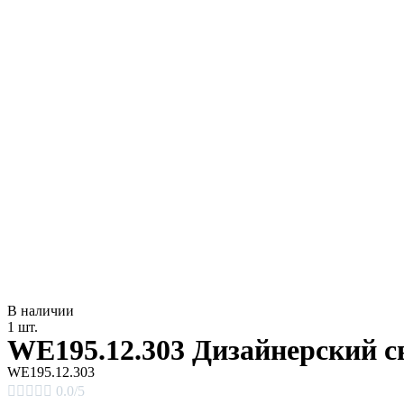
В наличии
1 шт.
WE195.12.303 Дизайнерский
WE195.12.303





0.0/5