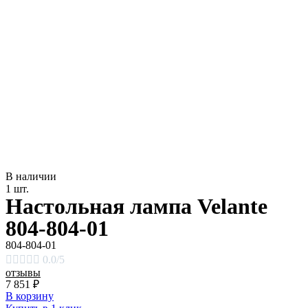
В наличии
1 шт.
Настольная лампа Velante
804-804-01
804-804-01





0.0/5
отзывы
7 851
₽
В корзину