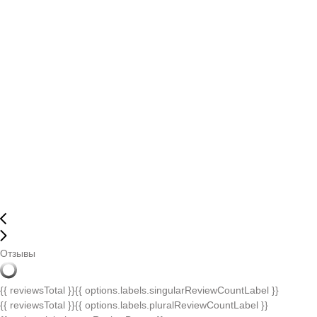
Отзывы
{{ reviewsTotal }}
{{ options.labels.singularReviewCountLabel }}
{{ reviewsTotal }}
{{ options.labels.pluralReviewCountLabel }}