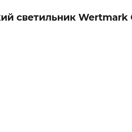
ский светильник Wertmar