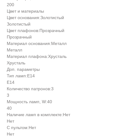
200
Цвет и материалы
Цвет основания:
Золотистый
Золотистый
Цвет плафонов:
Прозрачный
Прозрачный
Материал основания:
Металл
Металл
Материал плафона:
Хрусталь
Хрусталь
Доп. параметры
Тип ламп:
E14
E14
Количество патронов:
3
3
Мощность ламп, W:
40
40
Наличие ламп в комплекте:
Нет
Нет
С пультом:
Нет
Нет