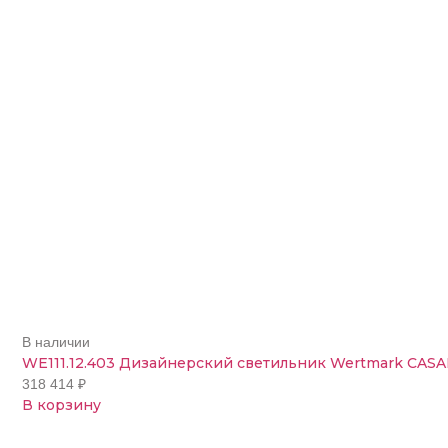
В наличии
WE111.12.403 Дизайнерский светильник Wertmark CAS
318 414
₽
В корзину