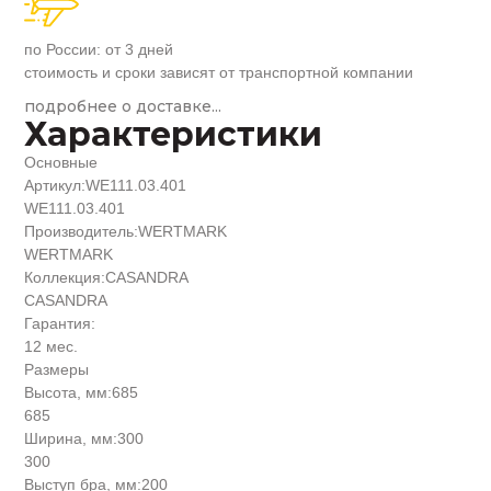
по России: от 3 дней
стоимость и сроки зависят от транспортной компании
подробнее о доставке...
Характеристики
Основные
Артикул:
WE111.03.401
WE111.03.401
Производитель:
WERTMARK
WERTMARK
Коллекция:
CASANDRA
CASANDRA
Гарантия:
12 мес.
Размеры
Высота, мм:
685
685
Ширина, мм:
300
300
Выступ бра, мм:
200