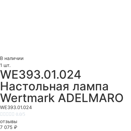
В наличии
1 шт.
WE393.01.024
Настольная лампа
Wertmark ADELMARO
WE393.01.024





0.0/5
отзывы
7 075
₽