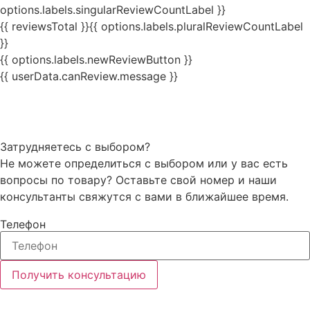
options.labels.singularReviewCountLabel }}
{{ reviewsTotal }}
{{ options.labels.pluralReviewCountLabel
}}
{{ options.labels.newReviewButton }}
{{ userData.canReview.message }}
Затрудняетесь с выбором?
Не можете определиться с выбором или у вас есть
вопросы по товару? Оставьте свой номер и наши
консультанты свяжутся с вами в ближайшее время.
Телефон
Получить консультацию