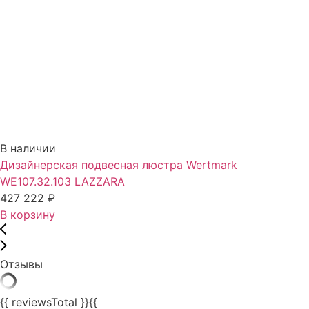
В наличии
Дизайнерская подвесная люстра Wertmark
WE107.32.103 LAZZARA
427 222
₽
В корзину
Отзывы
{{ reviewsTotal }}
{{