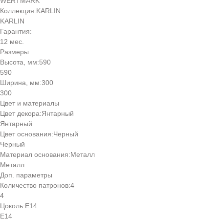
WERTMARK
Коллекция:
KARLIN
KARLIN
Гарантия:
12 мес.
Размеры
Высота, мм:
590
590
Ширина, мм:
300
300
Цвет и материалы
Цвет декора:
Янтарный
Янтарный
Цвет основания:
Черный
Черный
Материал основания:
Металл
Металл
Доп. параметры
Количество патронов:
4
4
Цоколь:
Е14
Е14