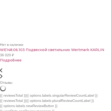
Нет в наличии
WE148.06.103 Подвесной светильник Wertmark KARLIN
36 020
₽
Подробнее
Отзывы
{{ reviewsTotal }}
{{ options.labels.singularReviewCountLabel }}
{{ reviewsTotal }}
{{ options.labels.pluralReviewCountLabel }}
{{ options.labels.newReviewButton }}