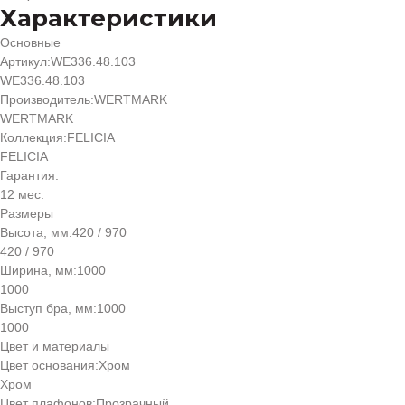
Характеристики
Основные
Артикул:
WE336.48.103
WE336.48.103
Производитель:
WERTMARK
WERTMARK
Коллекция:
FELICIA
FELICIA
Гарантия:
12 мес.
Размеры
Высота, мм:
420 / 970
420 / 970
Ширина, мм:
1000
1000
Выступ бра, мм:
1000
1000
Цвет и материалы
Цвет основания:
Хром
Хром
Цвет плафонов:
Прозрачный