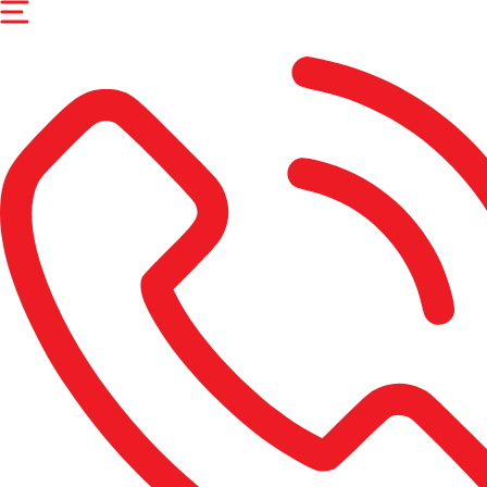
Перейти
к
содержимому