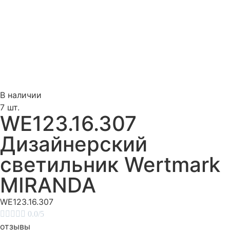
В наличии
7 шт.
WE123.16.307
Дизайнерский
светильник Wertmark
MIRANDA
WE123.16.307





0.0/5
отзывы