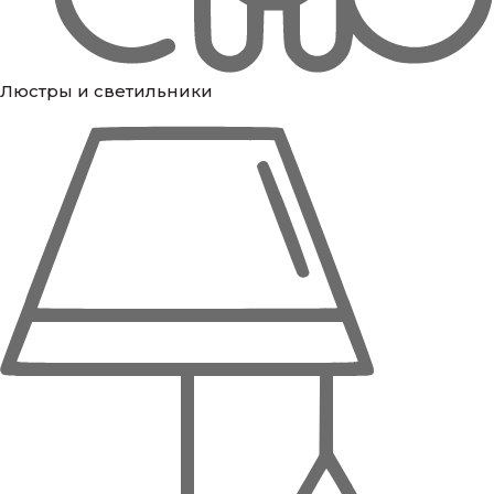
Люстры и светильники