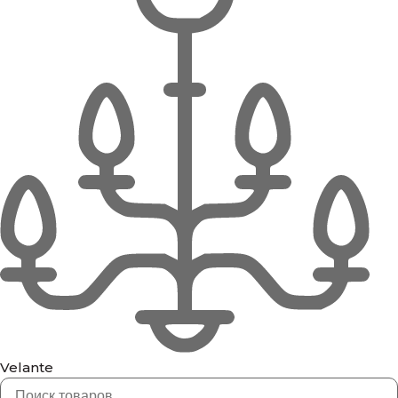
Velante