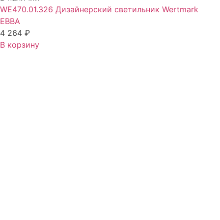
WE470.01.326 Дизайнерский светильник Wertmark
EBBA
4 264
₽
В корзину