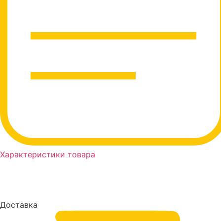
Характеристики товара
Доставка