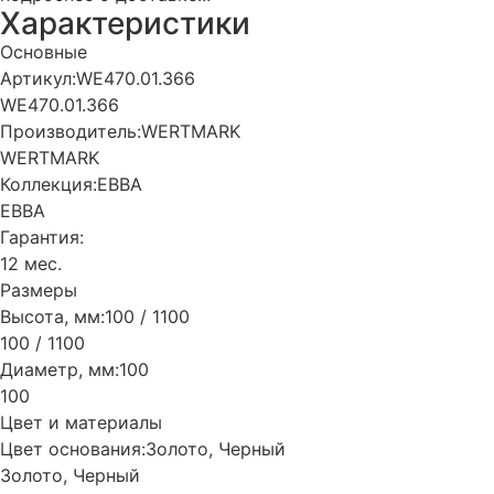
Характеристики
Основные
Артикул:
WE470.01.366
WE470.01.366
Производитель:
WERTMARK
WERTMARK
Коллекция:
EBBA
EBBA
Гарантия:
12 мес.
Размеры
Высота, мм:
100 / 1100
100 / 1100
Диаметр, мм:
100
100
Цвет и материалы
Цвет основания:
Золото, Черный
Золото, Черный