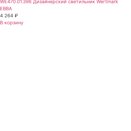
WE470.01.396 Дизайнерский светильник Wertmark
EBBA
4 264
₽
В корзину