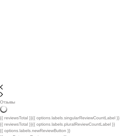
Отзывы
{{ reviewsTotal }}
{{ options.labels.singularReviewCountLabel }}
{{ reviewsTotal }}
{{ options.labels.pluralReviewCountLabel }}
{{ options.labels.newReviewButton }}