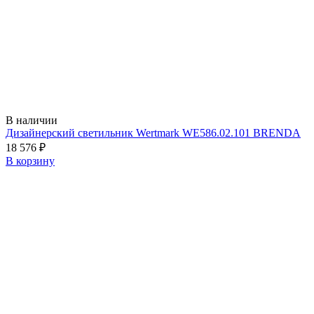
В наличии
Дизайнерский светильник Wertmark WE586.02.101 BRENDA
18 576
₽
В корзину