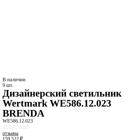
В наличии
9 шт.
Дизайнерский светильник
Wertmark WE586.12.023
BRENDA
WE586.12.023





0.0/5
отзывы
159 522
₽