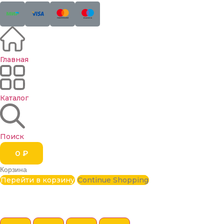
Главная
Каталог
Поиск
0
₽
Корзина
Перейти в корзину
Continue Shopping