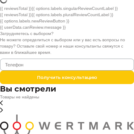
{{ reviewsTotal }}
{{ options.labels.singularReviewCountLabel }}
{{ reviewsTotal }}
{{ options.labels.pluralReviewCountLabel }}
{{ options.labels.newReviewButton }}
{{ userData.canReview.message }}
Затрудняетесь с выбором?
Не можете определиться с выбором или у вас есть вопросы по
товару? Оставьте свой номер и наши консультанты свяжутся с
вами в ближайшее время.
Получить консультацию
Вы смотрели
Товары не найдены