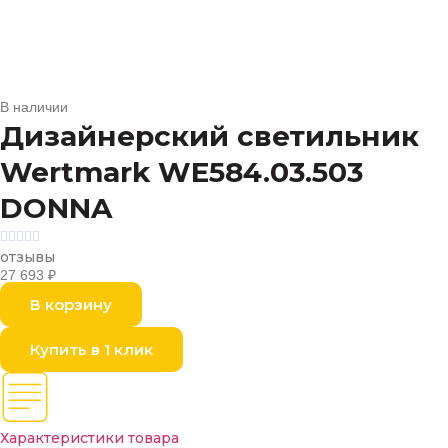
В наличии
Дизайнерский светильник
Wertmark WE584.03.503
DONNA





отзывы
27 693
₽
В корзину
Купить в 1 клик
Характеристики товара