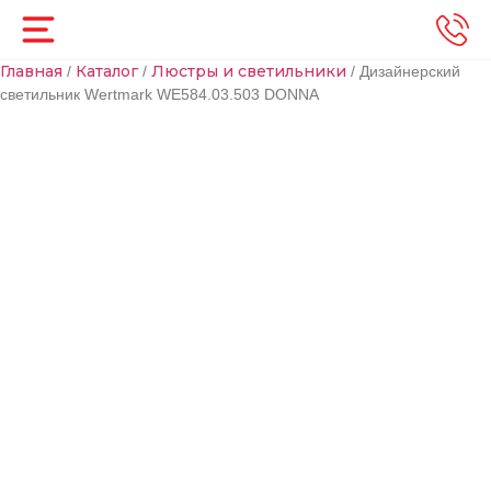
Главная
Каталог
Люстры и светильники
/
/
/ Дизайнерский
светильник Wertmark WE584.03.503 DONNA