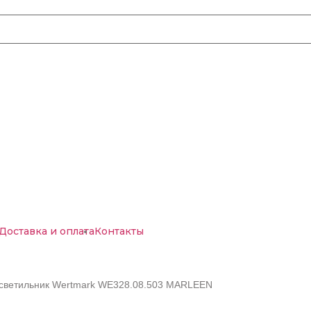
Доставка и оплата
Контакты
 светильник Wertmark WE328.08.503 MARLEEN