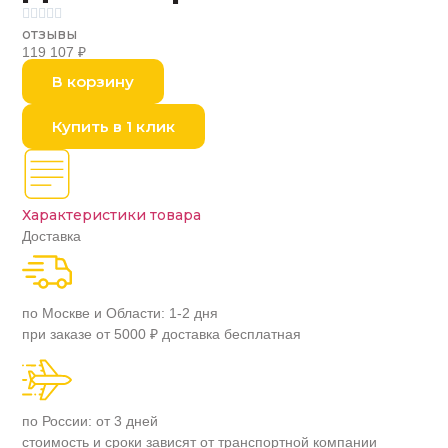





отзывы
119 107
₽
В корзину
Купить в 1 клик
Характеристики товара
Доставка
по Москве и Области: 1-2 дня
при заказе от 5000 ₽ доставка бесплатная
по России: от 3 дней
стоимость и сроки зависят от транспортной компании