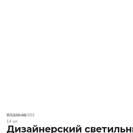
В наличии
WE328.08.503
14 шт.
Дизайнерский светильн