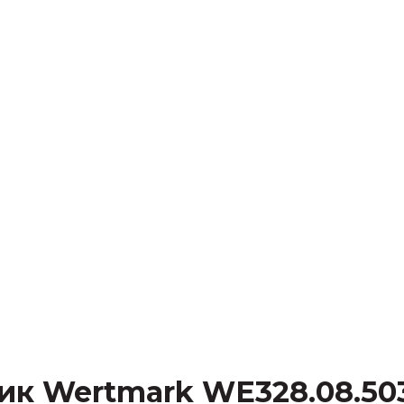
ик Wertmark WE328.08.5