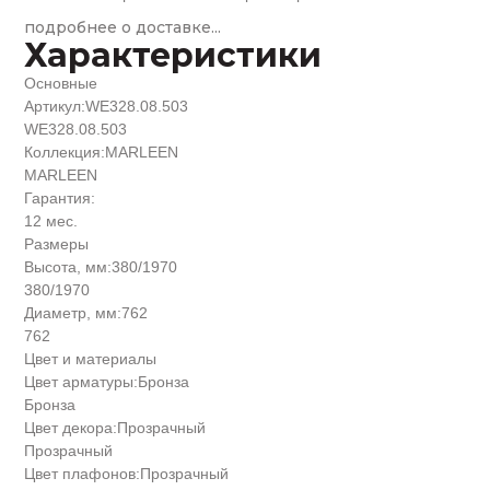
подробнее о доставке...
Характеристики
Основные
Артикул:
WE328.08.503
WE328.08.503
Коллекция:
MARLEEN
MARLEEN
Гарантия:
12 мес.
Размеры
Высота, мм:
380/1970
380/1970
Диаметр, мм:
762
762
Цвет и материалы
Цвет арматуры:
Бронза
Бронза
Цвет декора:
Прозрачный
Прозрачный
Цвет плафонов:
Прозрачный