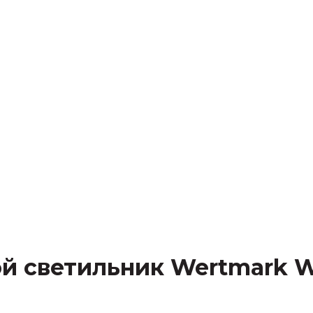
й светильник Wertmark WE