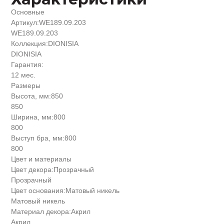
Основные
Артикул:
WE189.09.203
WE189.09.203
Коллекция:
DIONISIA
DIONISIA
Гарантия:
12 мес.
Размеры
Высота, мм:
850
850
Ширина, мм:
800
800
Выступ бра, мм:
800
800
Цвет и материалы
Цвет декора:
Прозрачный
Прозрачный
Цвет основания:
Матовый никель
Матовый никель
Материал декора:
Акрил
Акрил