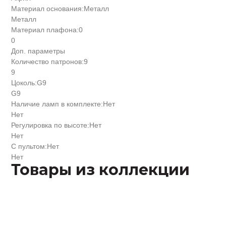
Материал основания:
Металл
Металл
Материал плафона:
0
0
Доп. параметры
Количество патронов:
9
9
Цоколь:
G9
G9
Наличие ламп в комплекте:
Нет
Нет
Регулировка по высоте:
Нет
Нет
С пультом:
Нет
Нет
Товары из коллекции