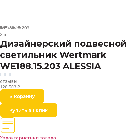
В наличии
WE188.15.203
2 шт.
Дизайнерский подвесной
светильник Wertmark
WE188.15.203 ALESSIA





отзывы
128 503
₽
В корзину
Купить в 1 клик
Характеристики товара