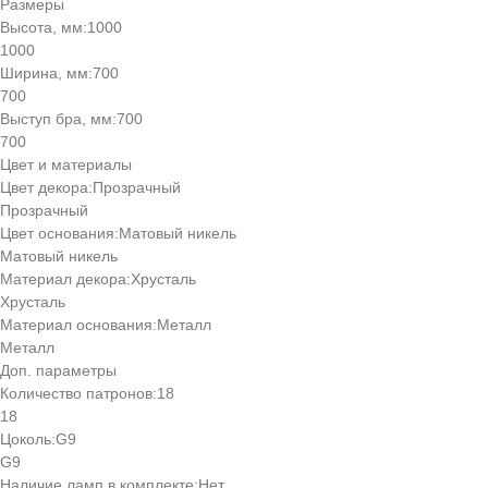
Размеры
Высота, мм:
1000
1000
Ширина, мм:
700
700
Выступ бра, мм:
700
700
Цвет и материалы
Цвет декора:
Прозрачный
Прозрачный
Цвет основания:
Матовый никель
Матовый никель
Материал декора:
Хрусталь
Хрусталь
Материал основания:
Металл
Металл
Доп. параметры
Количество патронов:
18
18
Цоколь:
G9
G9
Наличие ламп в комплекте:
Нет