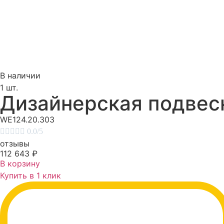
В наличии
1 шт.
Дизайнерская подвес
WE124.20.303





0.0/5
отзывы
112 643
₽
В корзину
Купить в 1 клик