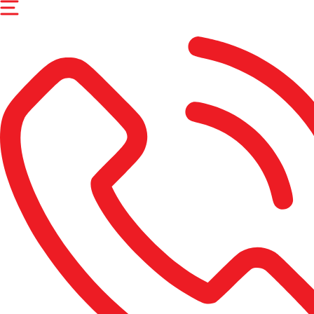
Перейти
к
содержимому