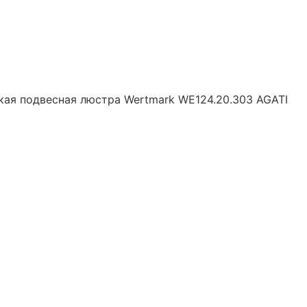
кая подвесная люстра Wertmark WE124.20.303 AGATI