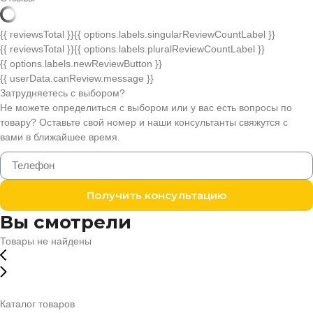
{{ reviewsTotal }}
{{ options.labels.singularReviewCountLabel }}
{{ reviewsTotal }}
{{ options.labels.pluralReviewCountLabel }}
{{ options.labels.newReviewButton }}
{{ userData.canReview.message }}
Затрудняетесь с выбором?
Не можете определиться с выбором или у вас есть вопросы по
товару? Оставьте свой номер и наши консультанты свяжутся с
вами в ближайшее время.
Получить консультацию
Вы смотрели
Товары не найдены
Каталог товаров