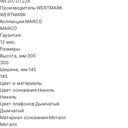
WE207.01.226
Производитель:
WERTMARK
WERTMARK
Коллекция:
MARCO
MARCO
Гарантия:
12 мес.
Размеры
Высота, мм:
300
300
Ширина, мм:
145
145
Цвет и материалы
Цвет основания:
Никель
Никель
Цвет плафонов:
Дымчатый
Дымчатый
Материал основания:
Металл
Металл