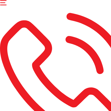
Перейти
к
содержимому