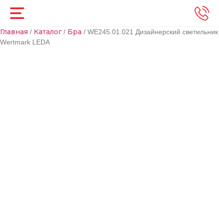
Главная
Каталог
Бра
/
/
/ WE245.01.021 Дизайнерский светильник
Wertmark LEDA