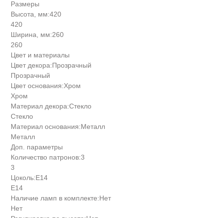
Размеры
Высота, мм:
420
420
Ширина, мм:
260
260
Цвет и материалы
Цвет декора:
Прозрачный
Прозрачный
Цвет основания:
Хром
Хром
Материал декора:
Стекло
Стекло
Материал основания:
Металл
Металл
Доп. параметры
Количество патронов:
3
3
Цоколь:
Е14
Е14
Наличие ламп в комплекте:
Нет
Нет