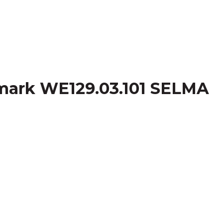
ark WE129.03.101 SELMA