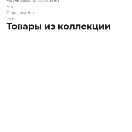
Регулировка по высоте:
Нет
Нет
С пультом:
Нет
Нет
Товары из коллекции