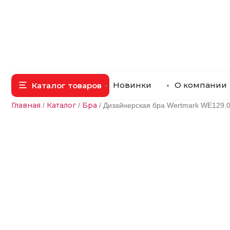
Новинки
О компании
Каталог товаров
Главная
Каталог
Бра
/
/
/ Дизайнерская бра Wertmark WE129.