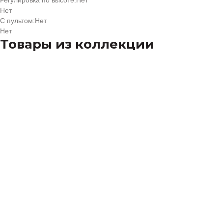
Регулировка по высоте:
Нет
Нет
С пультом:
Нет
Нет
Товары из коллекции