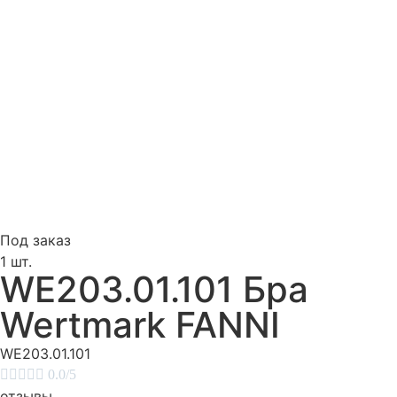
Под заказ
1 шт.
WE203.01.101 Бра
Wertmark FANNI
WE203.01.101





0.0/5
отзывы