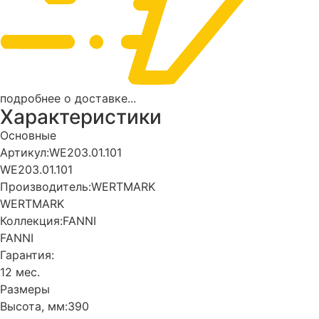
подробнее о доставке...
Характеристики
Основные
Артикул:
WE203.01.101
WE203.01.101
Производитель:
WERTMARK
WERTMARK
Коллекция:
FANNI
FANNI
Гарантия:
12 мес.
Размеры
Высота, мм:
390