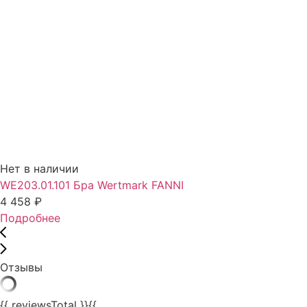
Нет в наличии
WE203.01.101 Бра Wertmark FANNI
4 458
₽
Подробнее
Отзывы
{{ reviewsTotal }}
{{