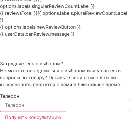
options.labels.singularReviewCountLabel }}
{{ reviewsTotal }}
{{ options.labels.pluralReviewCountLabel
}}
{{ options.labels.newReviewButton }}
{{ userData.canReview.message }}
Затрудняетесь с выбором?
Не можете определиться с выбором или у вас есть
вопросы по товару? Оставьте свой номер и наши
консультанты свяжутся с вами в ближайшее время.
Телефон
Получить консультацию