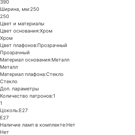
390
Ширина, мм:
250
250
Цвет и материалы
Цвет основания:
Хром
Хром
Цвет плафонов:
Прозрачный
Прозрачный
Материал основания:
Металл
Металл
Материал плафона:
Стекло
Стекло
Доп. параметры
Количество патронов:
1
1
Цоколь:
Е27
Е27
Наличие ламп в комплекте:
Нет
Нет