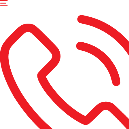
Перейти
к
содержимому