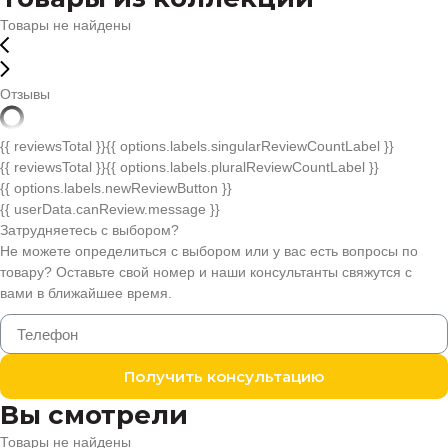
Товары не найдены
Отзывы
{{ reviewsTotal }}
{{ options.labels.singularReviewCountLabel }}
{{ reviewsTotal }}
{{ options.labels.pluralReviewCountLabel }}
{{ options.labels.newReviewButton }}
{{ userData.canReview.message }}
Затрудняетесь с выбором?
Не можете определиться с выбором или у вас есть вопросы по
товару? Оставьте свой номер и наши консультанты свяжутся с
вами в ближайшее время.
Получить консультацию
Вы смотрели
Товары не найдены