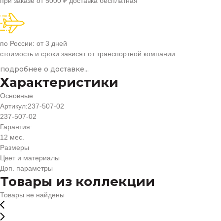
при заказе от 5000 ₽ доставка бесплатная
по России: от 3 дней
стоимость и сроки зависят от транспортной компании
подробнее о доставке...
Характеристики
Основные
Артикул:
237-507-02
237-507-02
Гарантия:
12 мес.
Размеры
Цвет и материалы
Доп. параметры
Товары из коллекции
Товары не найдены