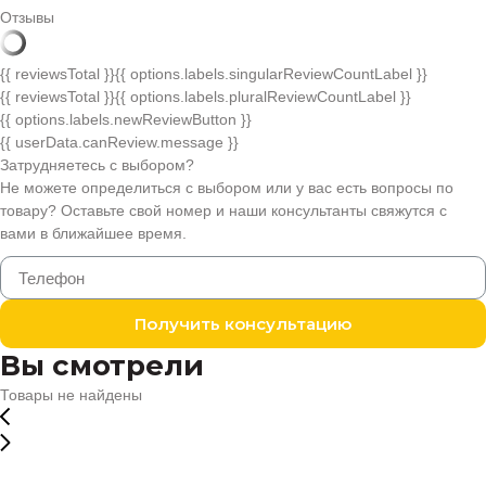
Отзывы
{{ reviewsTotal }}
{{ options.labels.singularReviewCountLabel }}
{{ reviewsTotal }}
{{ options.labels.pluralReviewCountLabel }}
{{ options.labels.newReviewButton }}
{{ userData.canReview.message }}
Затрудняетесь с выбором?
Не можете определиться с выбором или у вас есть вопросы по
товару? Оставьте свой номер и наши консультанты свяжутся с
вами в ближайшее время.
Получить консультацию
Вы смотрели
Товары не найдены