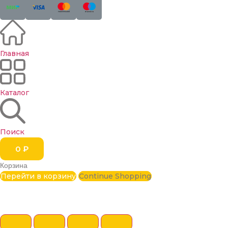
Главная
Каталог
Поиск
0
₽
Корзина
Перейти в корзину
Continue Shopping