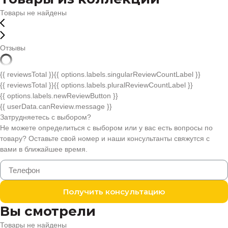
Товары не найдены
Отзывы
{{ reviewsTotal }}
{{ options.labels.singularReviewCountLabel }}
{{ reviewsTotal }}
{{ options.labels.pluralReviewCountLabel }}
{{ options.labels.newReviewButton }}
{{ userData.canReview.message }}
Затрудняетесь с выбором?
Не можете определиться с выбором или у вас есть вопросы по
товару? Оставьте свой номер и наши консультанты свяжутся с
вами в ближайшее время.
Получить консультацию
Вы смотрели
Товары не найдены