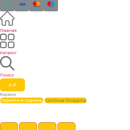
Главная
Каталог
Поиск
0
₽
Корзина
Перейти в корзину
Continue Shopping