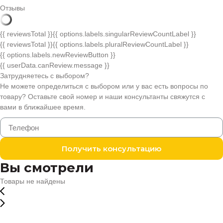
Отзывы
{{ reviewsTotal }}
{{ options.labels.singularReviewCountLabel }}
{{ reviewsTotal }}
{{ options.labels.pluralReviewCountLabel }}
{{ options.labels.newReviewButton }}
{{ userData.canReview.message }}
Затрудняетесь с выбором?
Не можете определиться с выбором или у вас есть вопросы по
товару? Оставьте свой номер и наши консультанты свяжутся с
вами в ближайшее время.
Получить консультацию
Вы смотрели
Товары не найдены