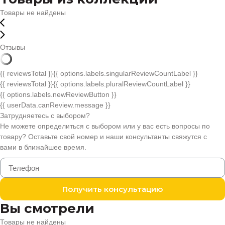
Товары не найдены
Отзывы
{{ reviewsTotal }}
{{ options.labels.singularReviewCountLabel }}
{{ reviewsTotal }}
{{ options.labels.pluralReviewCountLabel }}
{{ options.labels.newReviewButton }}
{{ userData.canReview.message }}
Затрудняетесь с выбором?
Не можете определиться с выбором или у вас есть вопросы по
товару? Оставьте свой номер и наши консультанты свяжутся с
вами в ближайшее время.
Получить консультацию
Вы смотрели
Товары не найдены