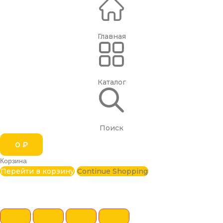
Главная
Каталог
Поиск
0
₽
Корзина
Перейти в корзину
Continue Shopping