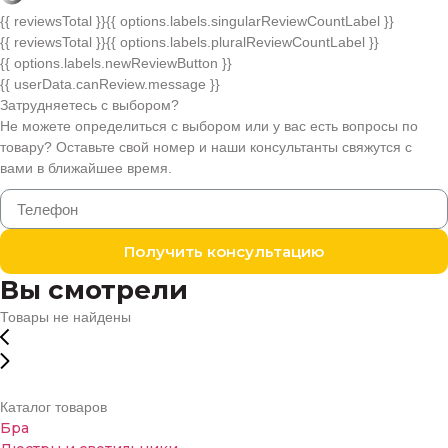
{{ reviewsTotal }}
{{ options.labels.singularReviewCountLabel }}
{{ reviewsTotal }}
{{ options.labels.pluralReviewCountLabel }}
{{ options.labels.newReviewButton }}
{{ userData.canReview.message }}
Затрудняетесь с выбором?
Не можете определиться с выбором или у вас есть вопросы по
товару? Оставьте свой номер и наши консультанты свяжутся с
вами в ближайшее время.
Получить консультацию
Вы смотрели
Товары не найдены
Каталог товаров
Бра