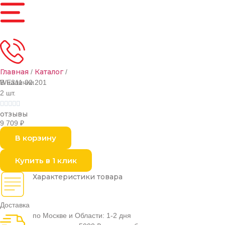
Главная
Каталог
/
/
В наличии
WE311.02.201
2 шт.





отзывы
9 709
₽
В корзину
Купить в 1 клик
Характеристики товара
Доставка
по Москве и Области: 1-2 дня