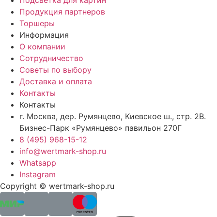
Подсветка для картин
Продукция партнеров
Торшеры
Информация
О компании
Сотрудничество
Советы по выбору
Доставка и оплата
Контакты
Контакты
г. Москва, дер. Румянцево, Киевское ш., стр. 2В.
Бизнес-Парк «Румянцево» павильон 270Г
8 (495) 968-15-12
info@wertmark-shop.ru
Whatsapp
Instagram
Copyright © wertmark-shop.ru