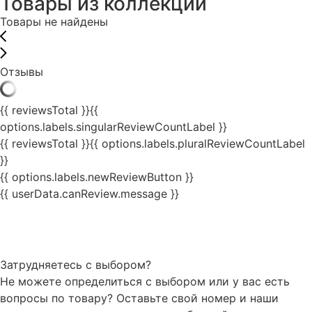
Товары из коллекции
Товары не найдены
Отзывы
{{ reviewsTotal }}
{{
options.labels.singularReviewCountLabel }}
{{ reviewsTotal }}
{{ options.labels.pluralReviewCountLabel
}}
{{ options.labels.newReviewButton }}
{{ userData.canReview.message }}
Затрудняетесь с выбором?
Не можете определиться с выбором или у вас есть
вопросы по товару? Оставьте свой номер и наши