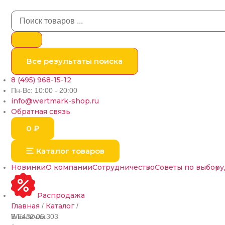
Все результаты поиска
8 (495) 968-15-12
Пн-Вс: 10:00 - 20:00
info@wertmark-shop.ru
Обратная связь
0
₽
Каталог товаров
Новинки
О компании
Сотрудничество
Советы по выбору
Распродажа
Главная
Каталог
/
/
В наличии
WE432.06.303