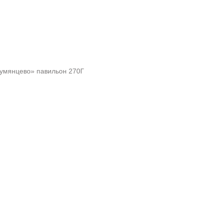
«Румянцево» павильон 270Г