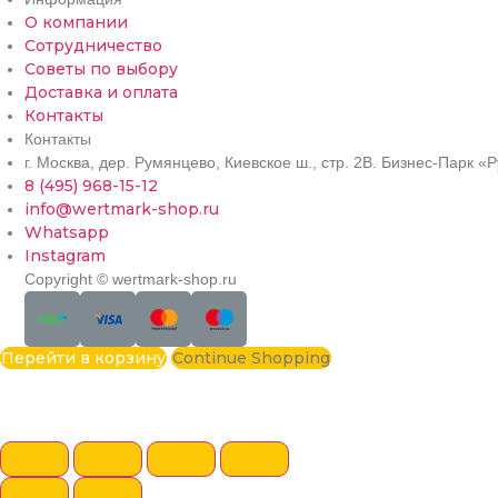
О компании
Сотрудничество
Советы по выбору
Доставка и оплата
Контакты
Контакты
г. Москва, дер. Румянцево, Киевское ш., стр. 2В. Бизнес-Парк 
8 (495) 968-15-12
info@wertmark-shop.ru
Whatsapp
Instagram
Copyright © wertmark-shop.ru
Перейти в корзину
Continue Shopping