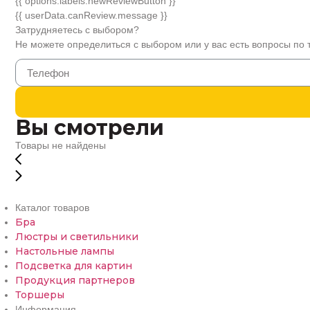
{{ options.labels.newReviewButton }}
{{ userData.canReview.message }}
Затрудняетесь с выбором?
Не можете определиться с выбором или у вас есть вопросы по 
Вы смотрели
Товары не найдены
Каталог товаров
Бра
Люстры и светильники
Настольные лампы
Подсветка для картин
Продукция партнеров
Торшеры
Информация