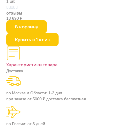
1 шт.





отзывы
13 690
₽
В корзину
Купить в 1 клик
Характеристики товара
Доставка
по Москве и Области: 1-2 дня
при заказе от 5000 ₽ доставка бесплатная
по России: от 3 дней