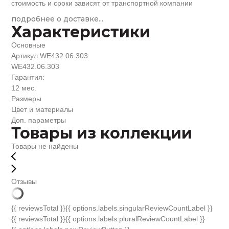
стоимость и сроки зависят от транспортной компании
подробнее о доставке...
Характеристики
Основные
Артикул:
WE432.06.303
WE432.06.303
Гарантия:
12 мес.
Размеры
Цвет и материалы
Доп. параметры
Товары из коллекции
Товары не найдены
Отзывы
{{ reviewsTotal }}
{{ options.labels.singularReviewCountLabel }}
{{ reviewsTotal }}
{{ options.labels.pluralReviewCountLabel }}