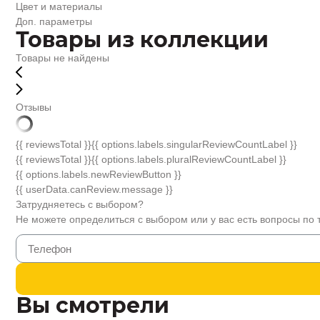
Цвет и материалы
Доп. параметры
Товары из коллекции
Товары не найдены
Отзывы
{{ reviewsTotal }}
{{ options.labels.singularReviewCountLabel }}
{{ reviewsTotal }}
{{ options.labels.pluralReviewCountLabel }}
{{ options.labels.newReviewButton }}
{{ userData.canReview.message }}
Затрудняетесь с выбором?
Не можете определиться с выбором или у вас есть вопросы по 
Вы смотрели