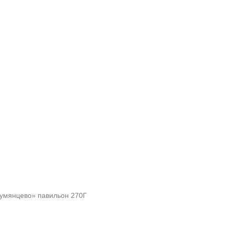
«Румянцево» павильон 270Г