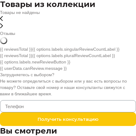
Товары из коллекции
Товары не найдены
Отзывы
{{ reviewsTotal }}
{{ options.labels.singularReviewCountLabel }}
{{ reviewsTotal }}
{{ options.labels.pluralReviewCountLabel }}
{{ options.labels.newReviewButton }}
{{ userData.canReview.message }}
Затрудняетесь с выбором?
Не можете определиться с выбором или у вас есть вопросы по
товару? Оставьте свой номер и наши консультанты свяжутся с
вами в ближайшее время.
Получить консультацию
Вы смотрели