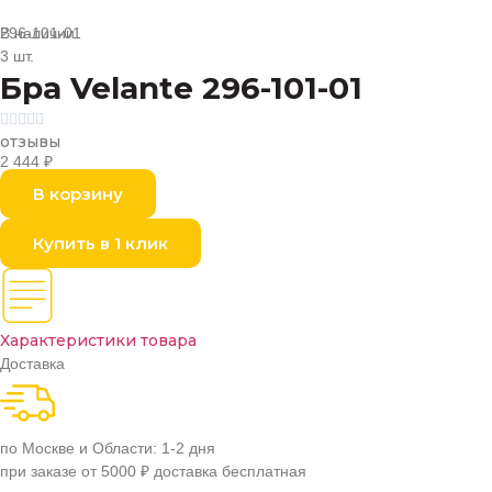
В наличии
296-101-01
3 шт.
Бра Velante 296-101-01





отзывы
2 444
₽
В корзину
Купить в 1 клик
Характеристики товара
Доставка
по Москве и Области: 1-2 дня
при заказе от 5000 ₽ доставка бесплатная