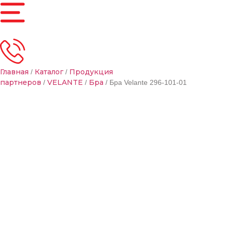
Главная
Каталог
Продукция
/
/
партнеров
VELANTE
Бра
/
/
/ Бра Velante 296-101-01