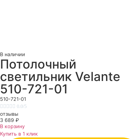
В наличии
Потолочный
светильник Velante
510-721-01
510-721-01





0.0/5
отзывы
3 689
₽
В корзину
Купить в 1 клик