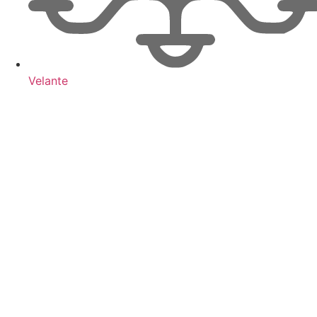
Velante