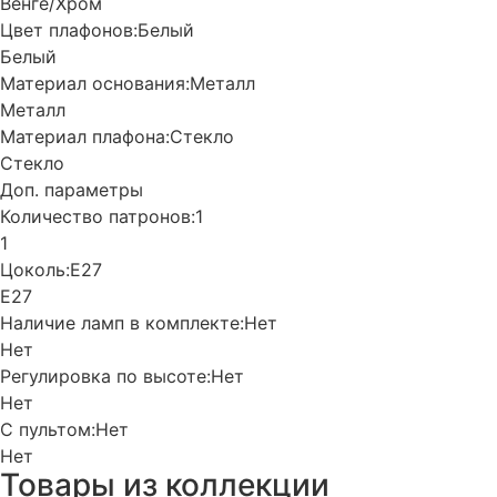
Венге/Хром
Цвет плафонов:
Белый
Белый
Материал основания:
Металл
Металл
Материал плафона:
Стекло
Стекло
Доп. параметры
Количество патронов:
1
1
Цоколь:
Е27
Е27
Наличие ламп в комплекте:
Нет
Нет
Регулировка по высоте:
Нет
Нет
С пультом:
Нет
Нет
Товары из коллекции