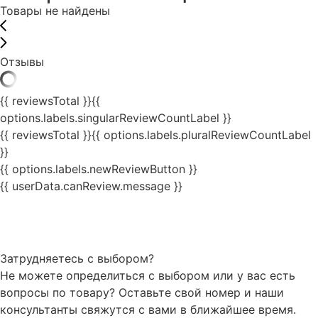
Товары не найдены
Отзывы
{{ reviewsTotal }}
{{
options.labels.singularReviewCountLabel }}
{{ reviewsTotal }}
{{ options.labels.pluralReviewCountLabel
}}
{{ options.labels.newReviewButton }}
{{ userData.canReview.message }}
Затрудняетесь с выбором?
Не можете определиться с выбором или у вас есть
вопросы по товару? Оставьте свой номер и наши
консультанты свяжутся с вами в ближайшее время.