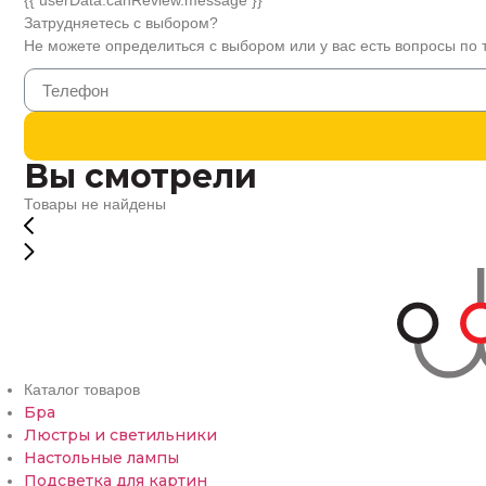
{{ userData.canReview.message }}
Затрудняетесь с выбором?
Не можете определиться с выбором или у вас есть вопросы по 
Вы смотрели
Товары не найдены
Каталог товаров
Бра
Люстры и светильники
Настольные лампы
Подсветка для картин