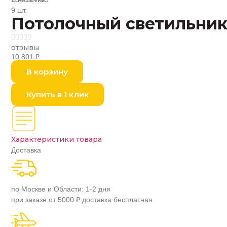
9 шт.
Потолочный светильник 





отзывы
10 801
₽
В корзину
Купить в 1 клик
Характеристики товара
Доставка
по Москве и Области: 1-2 дня
при заказе от 5000 ₽ доставка бесплатная