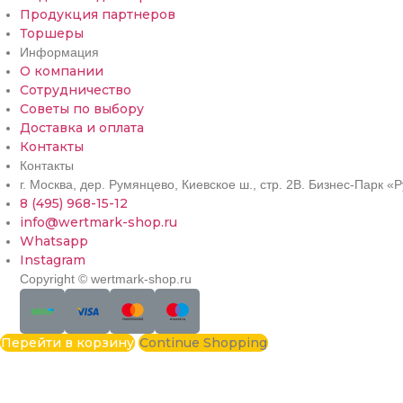
Продукция партнеров
Торшеры
Информация
О компании
Сотрудничество
Советы по выбору
Доставка и оплата
Контакты
Контакты
г. Москва, дер. Румянцево, Киевское ш., стр. 2В. Бизнес-Парк 
8 (495) 968-15-12
info@wertmark-shop.ru
Whatsapp
Instagram
Copyright © wertmark-shop.ru
Перейти в корзину
Continue Shopping