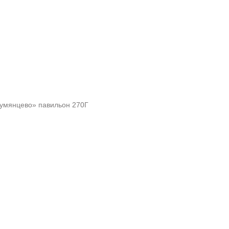
«Румянцево» павильон 270Г