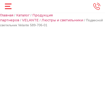
Главная
Каталог
Продукция
/
/
партнеров
VELANTE
Люстры и светильники
/
/
/ Подвесной
светильник Velante 589-706-01