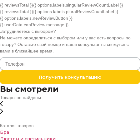
{{ reviewsTotal }}
{{ options.labels.singularReviewCountLabel }}
{{ reviewsTotal }}
{{ options.labels.pluralReviewCountLabel }}
{{ options.labels.newReviewButton }}
{{ userData.canReview.message }}
Затрудняетесь с выбором?
Не можете определиться с выбором или у вас есть вопросы по
товару? Оставьте свой номер и наши консультанты свяжутся с
вами в ближайшее время.
Получить консультацию
Вы смотрели
Товары не найдены
Каталог товаров
Бра
Люстры и светильники