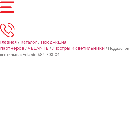
Главная
Каталог
Продукция
/
/
партнеров
VELANTE
Люстры и светильники
/
/
/ Подвесной
светильник Velante 584-703-04