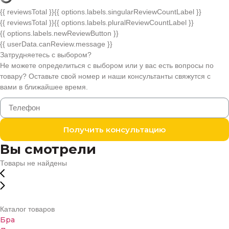
{{ reviewsTotal }}
{{ options.labels.singularReviewCountLabel }}
{{ reviewsTotal }}
{{ options.labels.pluralReviewCountLabel }}
{{ options.labels.newReviewButton }}
{{ userData.canReview.message }}
Затрудняетесь с выбором?
Не можете определиться с выбором или у вас есть вопросы по
товару? Оставьте свой номер и наши консультанты свяжутся с
вами в ближайшее время.
Получить консультацию
Вы смотрели
Товары не найдены
Каталог товаров
Бра