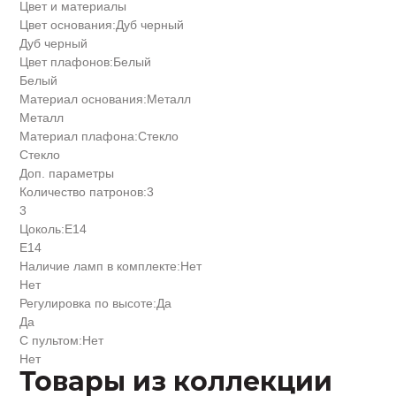
Цвет и материалы
Цвет основания:
Дуб черный
Дуб черный
Цвет плафонов:
Белый
Белый
Материал основания:
Металл
Металл
Материал плафона:
Стекло
Стекло
Доп. параметры
Количество патронов:
3
3
Цоколь:
Е14
Е14
Наличие ламп в комплекте:
Нет
Нет
Регулировка по высоте:
Да
Да
С пультом:
Нет
Нет
Товары из коллекции