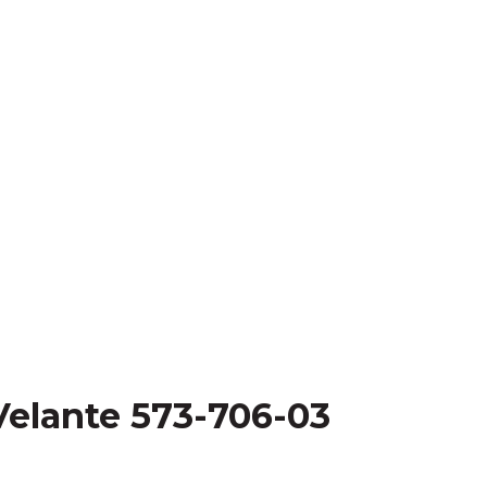
elante 573-706-03