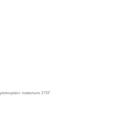
«Румянцево» павильон 270Г