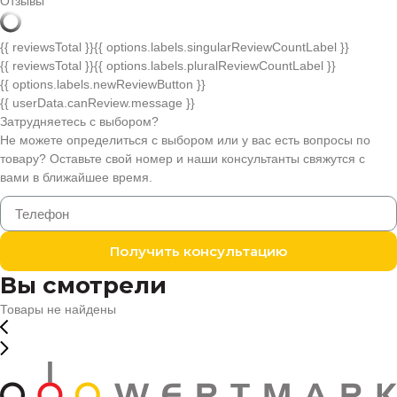
Отзывы
{{ reviewsTotal }}
{{ options.labels.singularReviewCountLabel }}
{{ reviewsTotal }}
{{ options.labels.pluralReviewCountLabel }}
{{ options.labels.newReviewButton }}
{{ userData.canReview.message }}
Затрудняетесь с выбором?
Не можете определиться с выбором или у вас есть вопросы по
товару? Оставьте свой номер и наши консультанты свяжутся с
вами в ближайшее время.
Получить консультацию
Вы смотрели
Товары не найдены