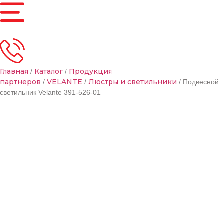
Главная
Каталог
Продукция
/
/
партнеров
VELANTE
Люстры и светильники
/
/
/ Подвесной
светильник Velante 391-526-01