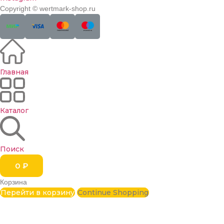
Copyright © wertmark-shop.ru
Главная
Каталог
Поиск
0
₽
Корзина
Перейти в корзину
Continue Shopping