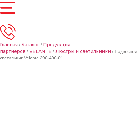
Главная
Каталог
Продукция
/
/
партнеров
VELANTE
Люстры и светильники
/
/
/ Подвесной
светильник Velante 390-406-01