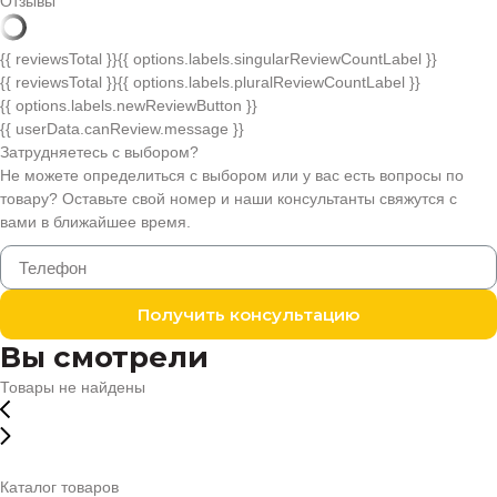
Отзывы
{{ reviewsTotal }}
{{ options.labels.singularReviewCountLabel }}
{{ reviewsTotal }}
{{ options.labels.pluralReviewCountLabel }}
{{ options.labels.newReviewButton }}
{{ userData.canReview.message }}
Затрудняетесь с выбором?
Не можете определиться с выбором или у вас есть вопросы по
товару? Оставьте свой номер и наши консультанты свяжутся с
вами в ближайшее время.
Получить консультацию
Вы смотрели
Товары не найдены
Каталог товаров