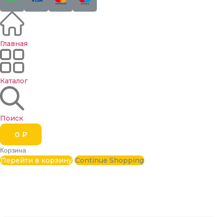
Главная
Каталог
Поиск
0
₽
Корзина
Перейти в корзину
Continue Shopping