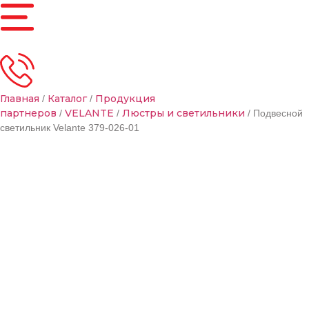
Главная
Каталог
Продукция
/
/
партнеров
VELANTE
Люстры и светильники
/
/
/ Подвесной
светильник Velante 379-026-01