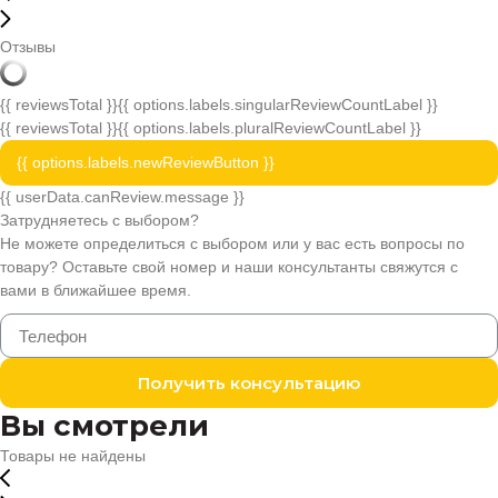
Отзывы
{{ reviewsTotal }}
{{ options.labels.singularReviewCountLabel }}
{{ reviewsTotal }}
{{ options.labels.pluralReviewCountLabel }}
{{ options.labels.newReviewButton }}
{{ userData.canReview.message }}
Затрудняетесь с выбором?
Не можете определиться с выбором или у вас есть вопросы по
товару? Оставьте свой номер и наши консультанты свяжутся с
вами в ближайшее время.
Получить консультацию
Вы смотрели
Товары не найдены